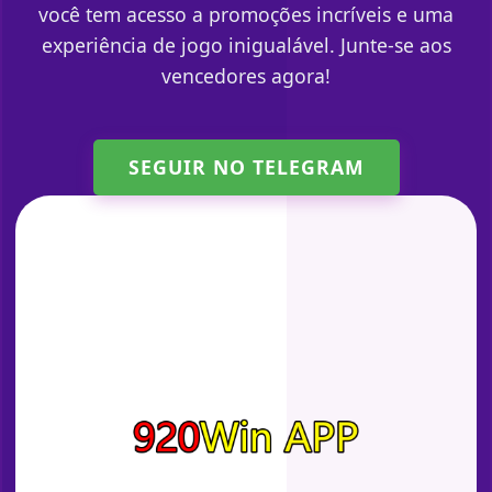
você tem acesso a promoções incríveis e uma
experiência de jogo inigualável. Junte-se aos
vencedores agora!
SEGUIR NO TELEGRAM