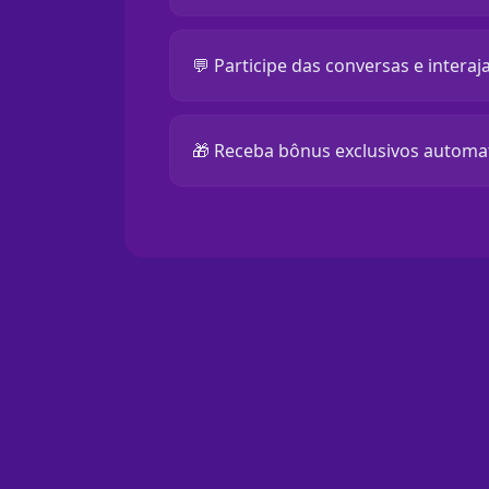
💬 Participe das conversas e interaj
🎁 Receba bônus exclusivos autom