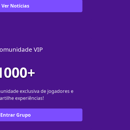
Ver Notícias
Comunidade VIP
1000+
unidade exclusiva de jogadores e
rtilhe experiências!
Entrar Grupo