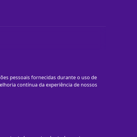
ções pessoais fornecidas durante o uso de
elhoria contínua da experiência de nossos