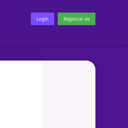
Login
Registrar-se