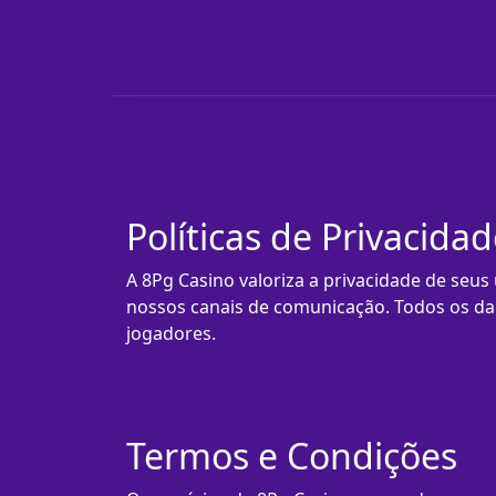
Políticas de Privacida
A 8Pg Casino valoriza a privacidade de seu
nossos canais de comunicação. Todos os dad
jogadores.
Termos e Condições