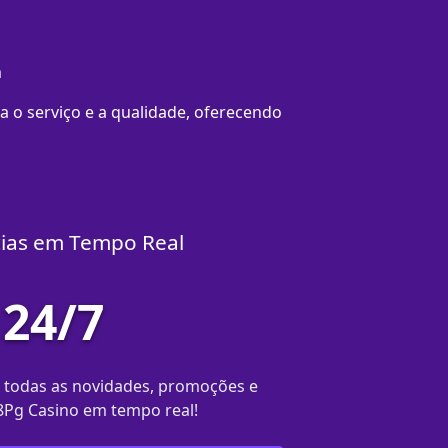
m
a o serviço e a qualidade, oferecendo
cias em Tempo Real
24/7
e todas as novidades, promoções e
8Pg Casino em tempo real!