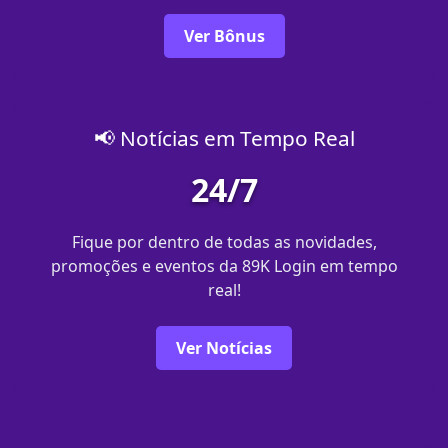
Ver Bônus
📢 Notícias em Tempo Real
24/7
Fique por dentro de todas as novidades,
promoções e eventos da 89K Login em tempo
real!
Ver Notícias