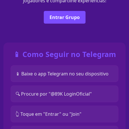
jogadores e compartilhe experiências!
Entrar Grupo
📱 Como Seguir no Telegram
📱 Baixe o app Telegram no seu dispositivo
🔍 Procure por "@89K LoginOficial"
👆 Toque em "Entrar" ou "Join"