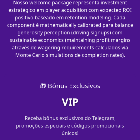
Nosso welcome package representa investment
estratégico em player acquisition com expected ROI
positivo baseado em retention modeling. Cada
component é mathematically calibrated para balance
generosity perception (driving signups) com
sustainable economics (maintaining profit margins
através de wagering requirements calculados via
Monte Carlo simulations de completion rates).
🎁 Bônus Exclusivos
VIP
Receba bônus exclusivos do Telegram,
promoções especiais e códigos promocionais
únicos!