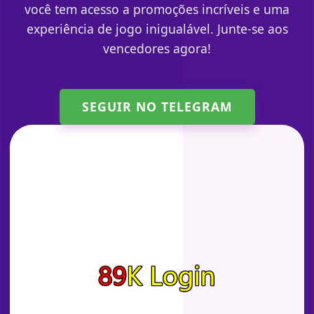
você tem acesso a promoções incríveis e uma
experiência de jogo inigualável. Junte-se aos
vencedores agora!
SEGUIR NO TELEGRAM