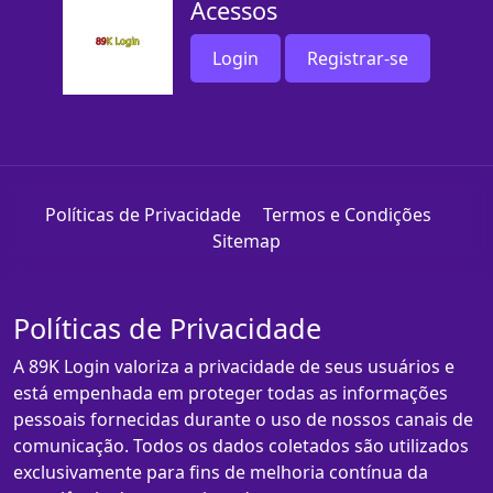
Acessos
Login
Registrar-se
Políticas de Privacidade
Termos e Condições
Sitemap
Políticas de Privacidade
A 89K Login valoriza a privacidade de seus usuários e
está empenhada em proteger todas as informações
pessoais fornecidas durante o uso de nossos canais de
comunicação. Todos os dados coletados são utilizados
exclusivamente para fins de melhoria contínua da