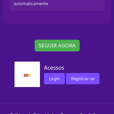
automaticamente
SEGUIR AGORA
Acessos
Login
Registrar-se