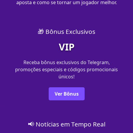
aposta e como se tornar um jogador melhor.
🎁 Bônus Exclusivos
VIP
Receba bônus exclusivos do Telegram,
promoções especiais e códigos promocionais
únicos!
Ver Bônus
📢 Notícias em Tempo Real