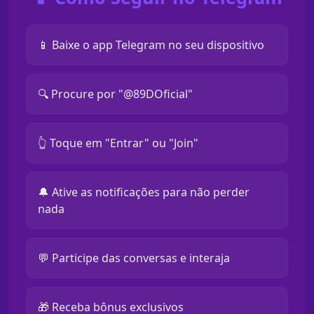
📱 Baixe o app Telegram no seu dispositivo
🔍 Procure por "@89DOficial"
👆 Toque em "Entrar" ou "Join"
🔔 Ative as notificações para não perder
nada
💬 Participe das conversas e interaja
🎁 Receba bônus exclusivos