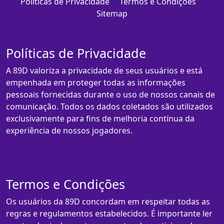
Políticas de Privacidade
Termos e Condições
Sitemap
Políticas de Privacidade
A 89D valoriza a privacidade de seus usuários e está
empenhada em proteger todas as informações
pessoais fornecidas durante o uso de nossos canais de
comunicação. Todos os dados coletados são utilizados
exclusivamente para fins de melhoria contínua da
experiência de nossos jogadores.
Termos e Condições
Os usuários da 89D concordam em respeitar todas as
regras e regulamentos estabelecidos. É importante ler