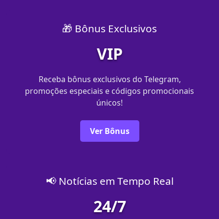
🎁 Bônus Exclusivos
VIP
Receba bônus exclusivos do Telegram,
promoções especiais e códigos promocionais
únicos!
Ver Bônus
📢 Notícias em Tempo Real
24/7