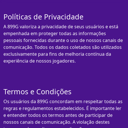
Políticas de Privacidade
A 899G valoriza a privacidade de seus usuários e está
empenhada em proteger todas as informações
pessoais fornecidas durante o uso de nossos canais de
comunicação. Todos os dados coletados são utilizados
exclusivamente para fins de melhoria contínua da
experiência de nossos jogadores.
Termos e Condições
Os usuários da 899G concordam em respeitar todas as
regras e regulamentos estabelecidos. É importante ler
e entender todos os termos antes de participar de
nossos canais de comunicação. A violação destes