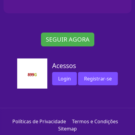
SEGUIR AGORA
Acessos
Login
Registrar-se
Políticas de Privacidade
Termos e Condições
Sitemap