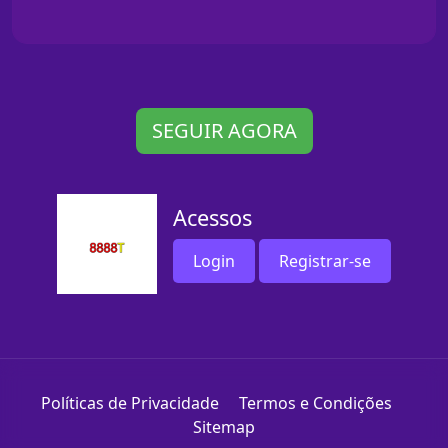
SEGUIR AGORA
Acessos
Login
Registrar-se
Políticas de Privacidade
Termos e Condições
Sitemap