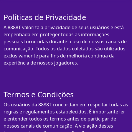
Políticas de Privacidade
A 8888T valoriza a privacidade de seus usuários e está
empenhada em proteger todas as informações
pessoais fornecidas durante o uso de nossos canais de
comunicação. Todos os dados coletados são utilizados
exclusivamente para fins de melhoria contínua da
experiência de nossos jogadores.
Termos e Condições
Os usuários da 8888T concordam em respeitar todas as
regras e regulamentos estabelecidos. É importante ler
e entender todos os termos antes de participar de
nossos canais de comunicação. A violação destes