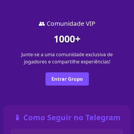
👥 Comunidade VIP
1000+
Junte-se a uma comunidade exclusiva de
jogadores e compartilhe experiências!
Entrar Grupo
📱 Como Seguir no Telegram