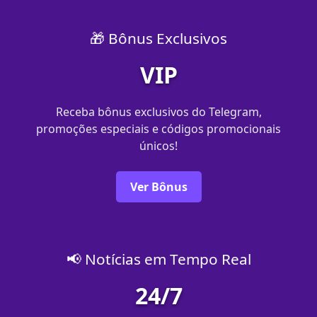
🎁 Bônus Exclusivos
VIP
Receba bônus exclusivos do Telegram,
promoções especiais e códigos promocionais
únicos!
Ver Bônus
📢 Notícias em Tempo Real
24/7