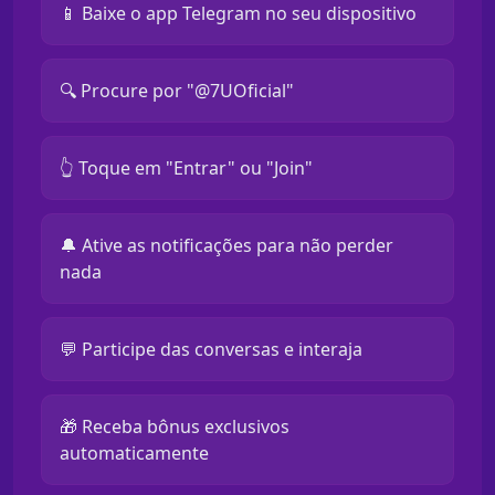
📱 Baixe o app Telegram no seu dispositivo
🔍 Procure por "@7UOficial"
👆 Toque em "Entrar" ou "Join"
🔔 Ative as notificações para não perder
nada
💬 Participe das conversas e interaja
🎁 Receba bônus exclusivos
automaticamente