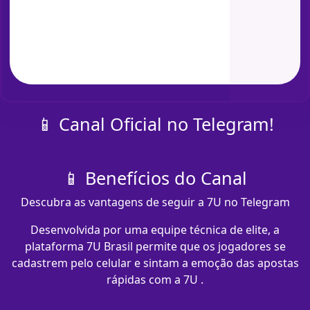
📱 Canal Oficial no Telegram!
📱 Benefícios do Canal
Descubra as vantagens de seguir a 7U no Telegram
Desenvolvida por uma equipe técnica de elite, a
plataforma 7U Brasil permite que os jogadores se
cadastrem pelo celular e sintam a emoção das apostas
rápidas com a 7U .