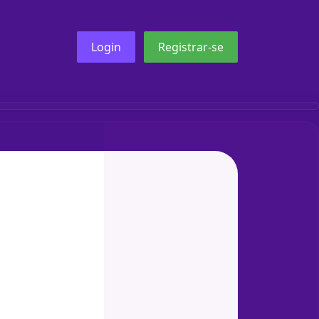
Login
Registrar-se