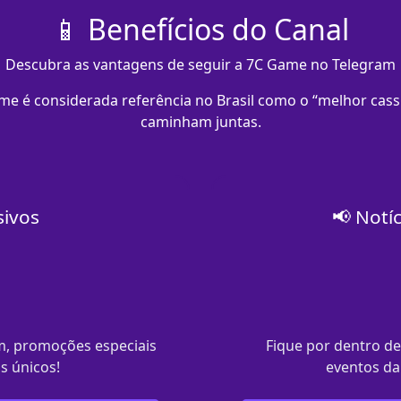
📱 Benefícios do Canal
Descubra as vantagens de seguir a 7C Game no Telegram
ame é considerada referência no Brasil como o “melhor cass
caminham juntas.
sivos
📢 Notí
m, promoções especiais
Fique por dentro d
s únicos!
eventos da