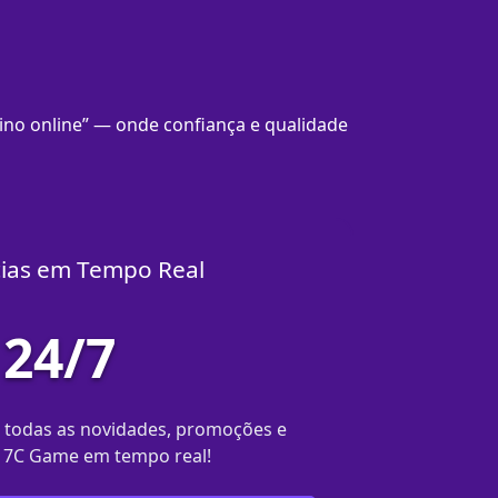
ino online” — onde confiança e qualidade
cias em Tempo Real
24/7
e todas as novidades, promoções e
 7C Game em tempo real!