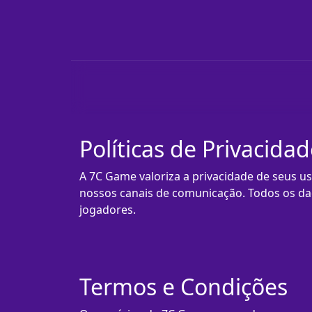
Políticas de Privacida
A 7C Game valoriza a privacidade de seus 
nossos canais de comunicação. Todos os dad
jogadores.
Termos e Condições