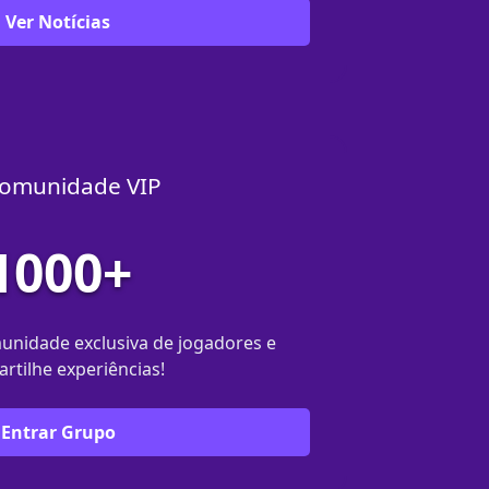
Ver Notícias
Comunidade VIP
1000+
unidade exclusiva de jogadores e
rtilhe experiências!
Entrar Grupo