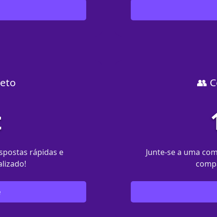
reto
👥 
t
espostas rápidas e
Junte-se a uma com
lizado!
compa
e