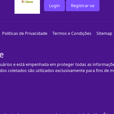
Login
Registrar-se
Políticas de Privacidade
Termos e Condições
Sitemap
de
usuários e está empenhada em proteger todas as informaçõe
os coletados são utilizados exclusivamente para fins de m