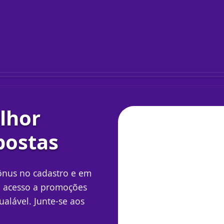
lhor
postas
ônus no cadastro e em
m acesso a promoções
ualável. Junte-se aos