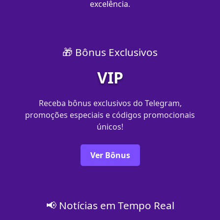
excelência.
🎁 Bônus Exclusivos
VIP
Receba bônus exclusivos do Telegram,
promoções especiais e códigos promocionais
únicos!
Ver Bônus
📢 Notícias em Tempo Real