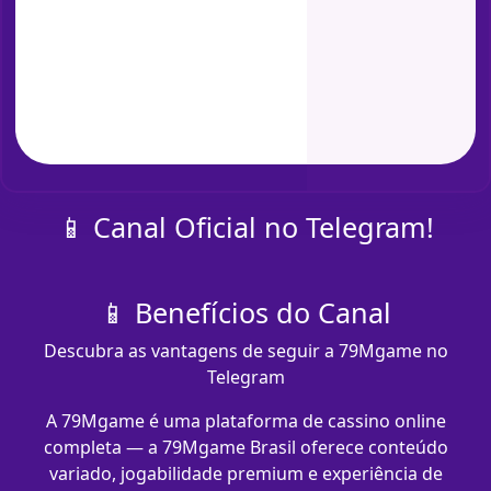
📱 Canal Oficial no Telegram!
📱 Benefícios do Canal
Descubra as vantagens de seguir a 79Mgame no
Telegram
A 79Mgame é uma plataforma de cassino online
completa — a 79Mgame Brasil oferece conteúdo
variado, jogabilidade premium e experiência de