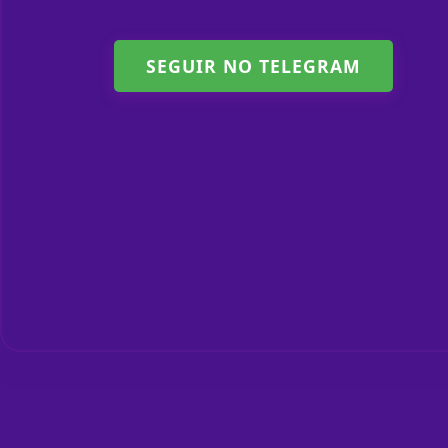
SEGUIR NO TELEGRAM