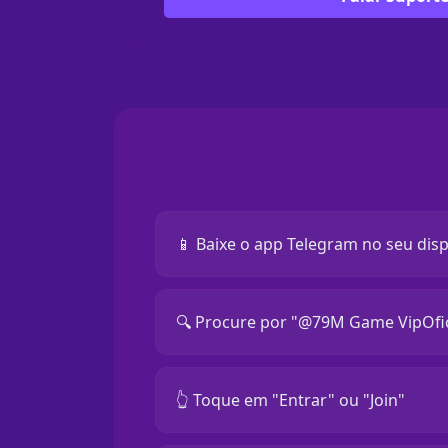
📱 Baixe o app Telegram no seu disp
🔍 Procure por "@79M Game VipOfic
👆 Toque em "Entrar" ou "Join"