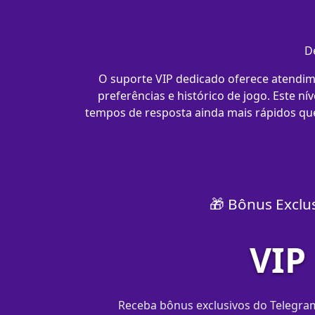
D
O suporte VIP dedicado oferece atendi
preferências e histórico de jogo. Este n
tempos de resposta ainda mais rápidos que 
🎁 Bônus Exclu
VIP
Receba bônus exclusivos do Telegra