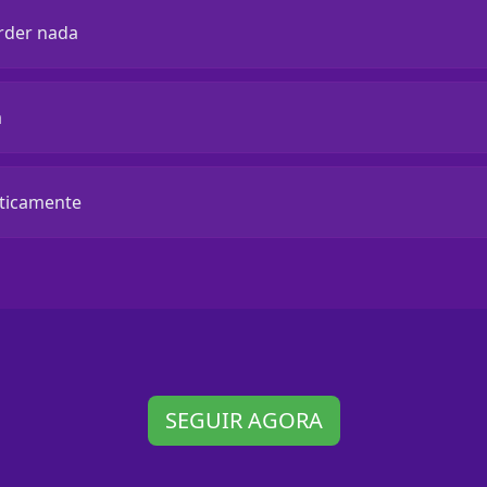
erder nada
a
aticamente
SEGUIR AGORA