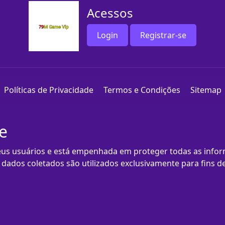
Acessos
Login
Registrar-se
Políticas de Privacidade
Termos e Condições
Sitemap
de
seus usuários e está empenhada em proteger todas as info
dados coletados são utilizados exclusivamente para fins d