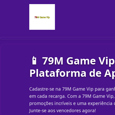
📱 79M Game Vip
Plataforma de A
Cadastre-se na 79M Game Vip para gan
em cada recarga. Com a 79M Game Vip,
promoções incríveis e uma experiência d
Junte-se aos vencedores agora!