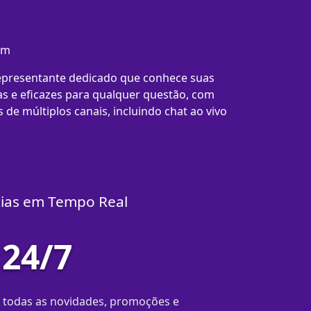
am
epresentante dedicado que conhece suas
das e eficazes para qualquer questão, com
de múltiplos canais, incluindo chat ao vivo
cias em Tempo Real
24/7
e todas as novidades, promoções e