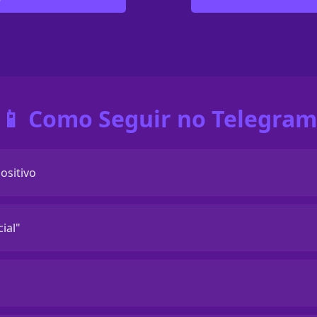
📱 Como Seguir no Telegram
ositivo
ial"