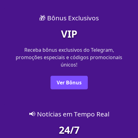
🎁 Bônus Exclusivos
VIP
Receba bônus exclusivos do Telegram,
promoções especiais e códigos promocionais
únicos!
Ver Bônus
📢 Notícias em Tempo Real
24/7