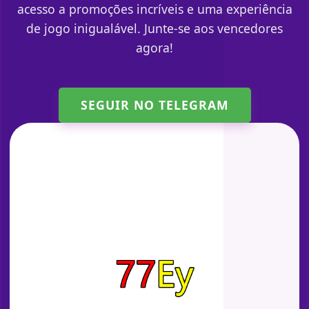
acesso a promoções incríveis e uma experiência
de jogo inigualável. Junte-se aos vencedores
agora!
SEGUIR NO TELEGRAM