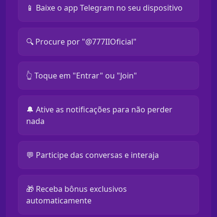
📱 Baixe o app Telegram no seu dispositivo
🔍 Procure por "@777IIOficial"
👆 Toque em "Entrar" ou "Join"
🔔 Ative as notificações para não perder
nada
💬 Participe das conversas e interaja
🎁 Receba bônus exclusivos
automaticamente