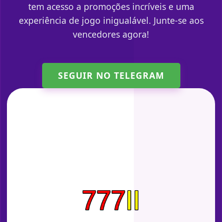
tem acesso a promoções incríveis e uma
experiência de jogo inigualável. Junte-se aos
vencedores agora!
SEGUIR NO TELEGRAM