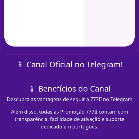
📱 Canal Oficial no Telegram!
📱 Benefícios do Canal
Descubra as vantagens de seguir a 777II no Telegram
Além disso, todas as Promoção 777II contam com
transparência, facilidade de ativação e suporte
dedicado em português.