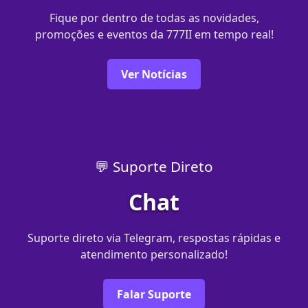
Fique por dentro de todas as novidades,
promoções e eventos da 777II em tempo real!
Ver Notícias
💬 Suporte Direto
Chat
Suporte direto via Telegram, respostas rápidas e
atendimento personalizado!
Falar Suporte