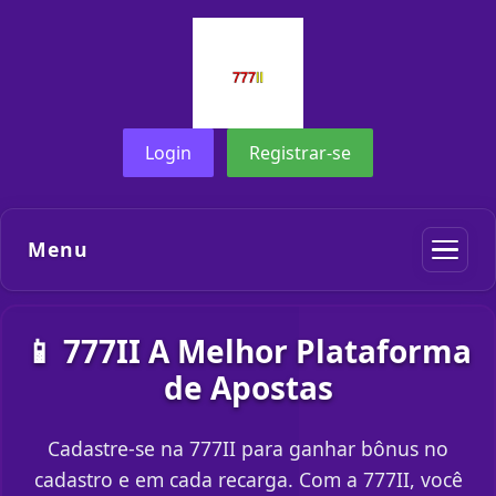
Login
Registrar-se
Menu
📱 777II A Melhor Plataforma
de Apostas
Cadastre-se na 777II para ganhar bônus no
cadastro e em cada recarga. Com a 777II, você