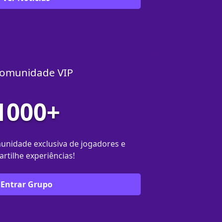
Comunidade VIP
1000+
unidade exclusiva de jogadores e
rtilhe experiências!
Entrar Grupo