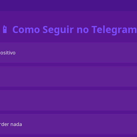
📱 Como Seguir no Telegram
ositivo
erder nada