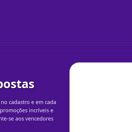
postas
 no cadastro e em cada
 promoções incríveis e
unte-se aos vencedores