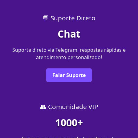
💬 Suporte Direto
Chat
Suporte direto via Telegram, respostas rápidas e
atendimento personalizado!
Falar Suporte
👥 Comunidade VIP
1000+