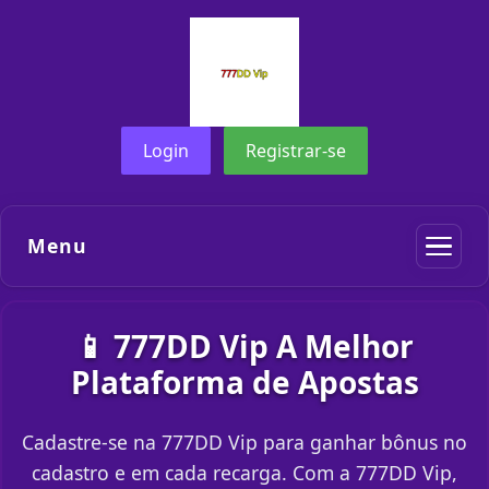
Login
Registrar-se
Menu
📱 777DD Vip A Melhor
Plataforma de Apostas
Cadastre-se na 777DD Vip para ganhar bônus no
cadastro e em cada recarga. Com a 777DD Vip,