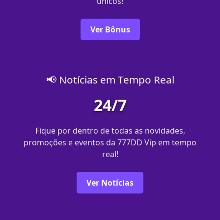
únicos!
Ver Bônus
📢 Notícias em Tempo Real
24/7
Fique por dentro de todas as novidades,
promoções e eventos da 777DD Vip em tempo
real!
Ver Notícias