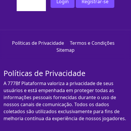
Login
Registrar-se
Políticas de Privacidade
Termos e Condições
Sitemap
Políticas de Privacidade
A 777Bf Plataforma valoriza a privacidade de seus
usuários e está empenhada em proteger todas as
informações pessoais fornecidas durante o uso de
nossos canais de comunicação. Todos os dados
coletados são utilizados exclusivamente para fins de
melhoria contínua da experiência de nossos jogadores.