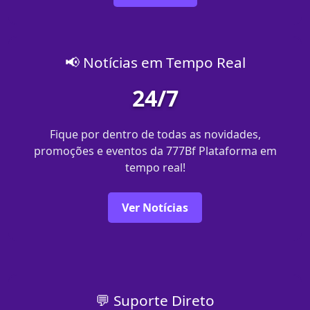
📢 Notícias em Tempo Real
24/7
Fique por dentro de todas as novidades,
promoções e eventos da 777Bf Plataforma em
tempo real!
Ver Notícias
💬 Suporte Direto