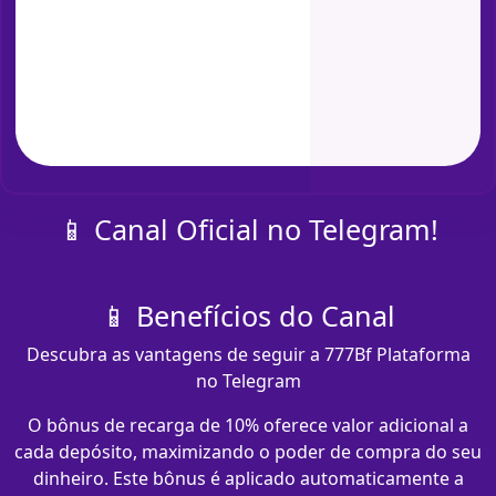
📱 Canal Oficial no Telegram!
📱 Benefícios do Canal
Descubra as vantagens de seguir a 777Bf Plataforma
no Telegram
O bônus de recarga de 10% oferece valor adicional a
cada depósito, maximizando o poder de compra do seu
dinheiro. Este bônus é aplicado automaticamente a