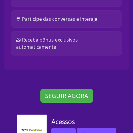
💬 Participe das conversas e interaja
🎁 Receba bônus exclusivos
automaticamente
SEGUIR AGORA
Acessos