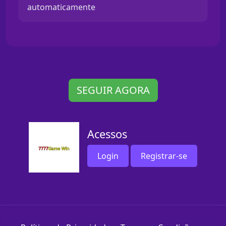
automaticamente
SEGUIR AGORA
Acessos
Login
Registrar-se