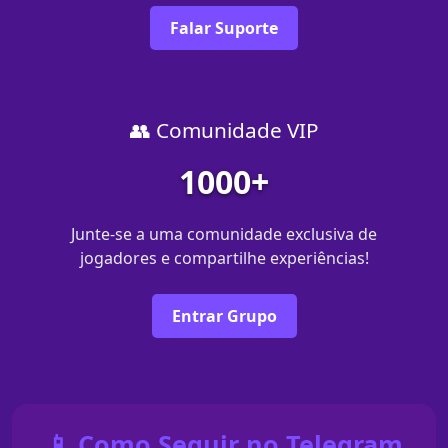
Falar Suporte
👥 Comunidade VIP
1000+
Junte-se a uma comunidade exclusiva de
jogadores e compartilhe experiências!
Entrar Grupo
📱 Como Seguir no Telegram