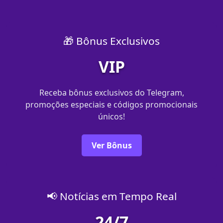
🎁 Bônus Exclusivos
VIP
Receba bônus exclusivos do Telegram,
promoções especiais e códigos promocionais
únicos!
Ver Bônus
📢 Notícias em Tempo Real
24/7