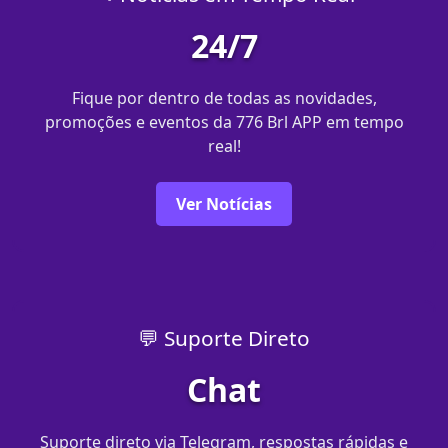
24/7
Fique por dentro de todas as novidades,
promoções e eventos da 776 Brl APP em tempo
real!
Ver Notícias
💬 Suporte Direto
Chat
Suporte direto via Telegram, respostas rápidas e