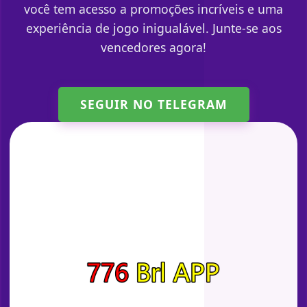
você tem acesso a promoções incríveis e uma
experiência de jogo inigualável. Junte-se aos
vencedores agora!
SEGUIR NO TELEGRAM