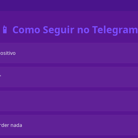
📱 Como Seguir no Telegram
ositivo
"
erder nada