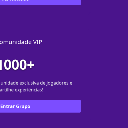
Comunidade VIP
1000+
unidade exclusiva de jogadores e
rtilhe experiências!
Entrar Grupo