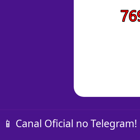
📱 Canal Oficial no Telegram!