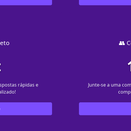
reto
👥 
t
espostas rápidas e
Junte-se a uma com
lizado!
compa
e