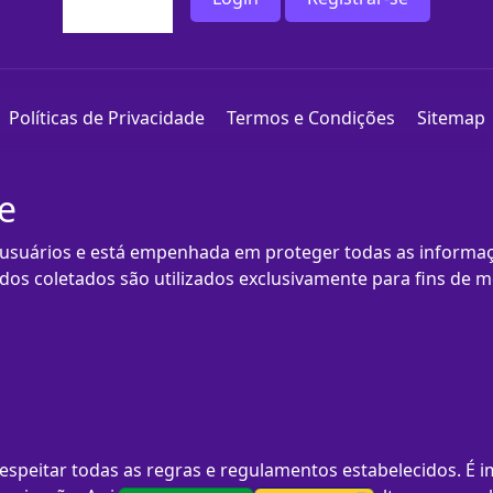
Políticas de Privacidade
Termos e Condições
Sitemap
de
s usuários e está empenhada em proteger todas as informaç
os coletados são utilizados exclusivamente para fins de m
peitar todas as regras e regulamentos estabelecidos. É i