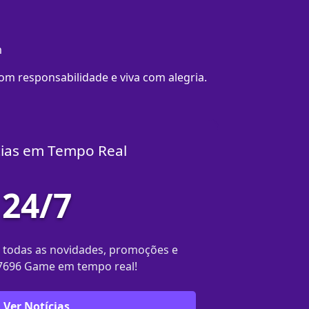
m
com responsabilidade e viva com alegria.
cias em Tempo Real
24/7
e todas as novidades, promoções e
7696 Game em tempo real!
Ver Notícias