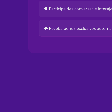
💬 Participe das conversas e interaj
🎁 Receba bônus exclusivos autom