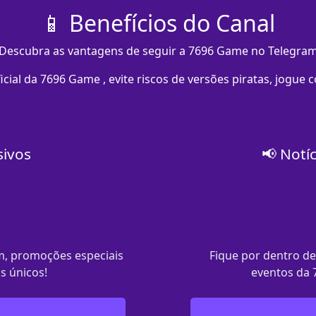
📱 Benefícios do Canal
Descubra as vantagens de seguir a 7696 Game no Telegra
icial da 7696 Game , evite riscos de versões piratas, jogue 
sivos
📢 Notí
m, promoções especiais
Fique por dentro d
s únicos!
eventos da 