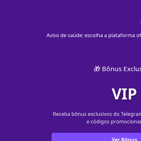
Aviso de saúde: escolha a plataforma of
🎁 Bônus Exclu
VIP
Receba bônus exclusivos do Telegra
e códigos promocionai
Ver Bônus