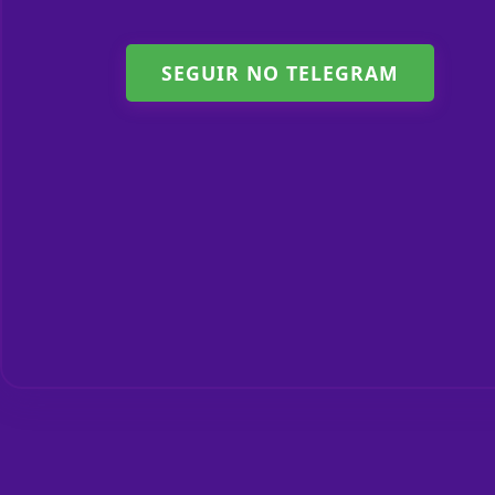
SEGUIR NO TELEGRAM