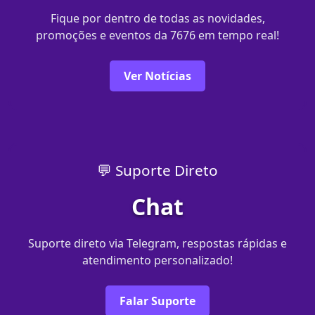
Fique por dentro de todas as novidades,
promoções e eventos da 7676 em tempo real!
Ver Notícias
💬 Suporte Direto
Chat
Suporte direto via Telegram, respostas rápidas e
atendimento personalizado!
Falar Suporte