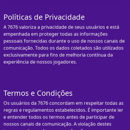
Políticas de Privacidade
A 7676 valoriza a privacidade de seus usuários e está
empenhada em proteger todas as informações
pessoais fornecidas durante o uso de nossos canais de
comunicação. Todos os dados coletados são utilizados
exclusivamente para fins de melhoria contínua da
experiência de nossos jogadores.
Termos e Condições
Os usuários da 7676 concordam em respeitar todas as
regras e regulamentos estabelecidos. É importante ler
e entender todos os termos antes de participar de
nossos canais de comunicação. A violação destes