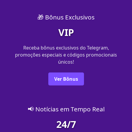
🎁 Bônus Exclusivos
VIP
Receba bônus exclusivos do Telegram,
promoções especiais e códigos promocionais
únicos!
Ver Bônus
📢 Notícias em Tempo Real
24/7