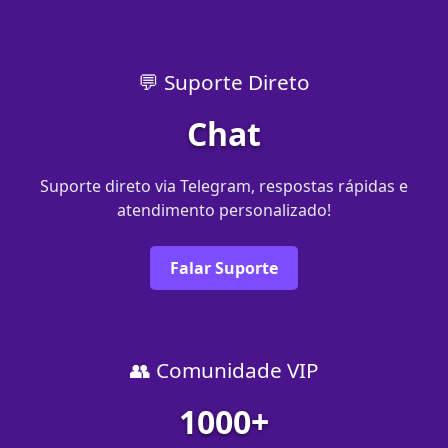
💬 Suporte Direto
Chat
Suporte direto via Telegram, respostas rápidas e
atendimento personalizado!
Falar Suporte
👥 Comunidade VIP
1000+