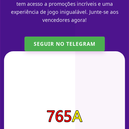
tem acesso a promoções incríveis e uma
experiência de jogo inigualável. Junte-se aos
vencedores agora!
SEGUIR NO TELEGRAM