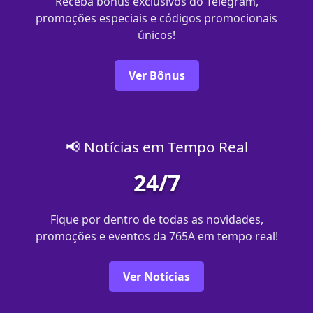
Receba bônus exclusivos do Telegram,
promoções especiais e códigos promocionais
únicos!
Ver Bônus
📢 Notícias em Tempo Real
24/7
Fique por dentro de todas as novidades,
promoções e eventos da 765A em tempo real!
Ver Notícias