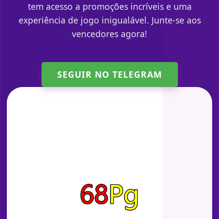
tem acesso a promoções incríveis e uma
experiência de jogo inigualável. Junte-se aos
vencedores agora!
SEGUIR NO TELEGRAM