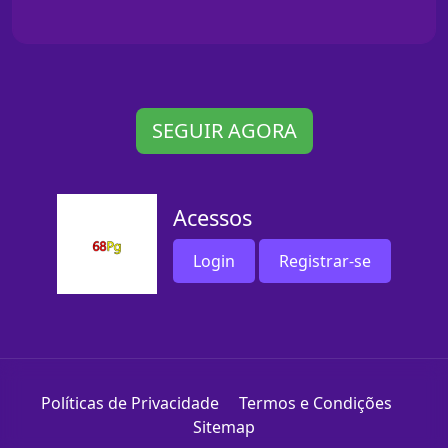
SEGUIR AGORA
Acessos
Login
Registrar-se
Políticas de Privacidade
Termos e Condições
Sitemap