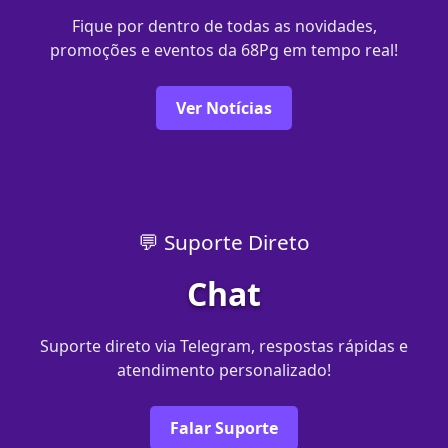
Fique por dentro de todas as novidades,
promoções e eventos da 68Pg em tempo real!
Ver Notícias
💬 Suporte Direto
Chat
Suporte direto via Telegram, respostas rápidas e
atendimento personalizado!
Falar Suporte