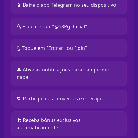
📱 Baixe o app Telegram no seu dispositivo
🔍 Procure por "@68PgOficial"
👆 Toque em "Entrar" ou "Join"
🔔 Ative as notificações para não perder
nada
💬 Participe das conversas e interaja
🎁 Receba bônus exclusivos
automaticamente