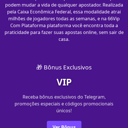
podem mudar a vida de qualquer apostador. Realizada
pela Caixa Econômica Federal, essa modalidade atrai
milhões de jogadores todas as semanas, e na 66Vip
Com Plataforma plataforma você encontra toda a
praticidade para fazer suas apostas online, sem sair de
casa.
🎁 Bônus Exclusivos
VIP
Receba bônus exclusivos do Telegram,
promoções especiais e códigos promocionais
únicos!
Ver Bônus