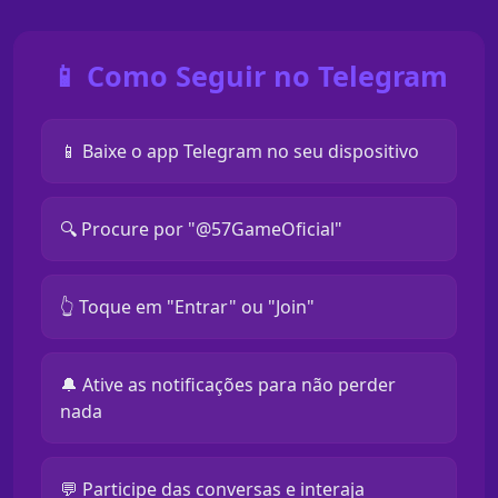
📱 Como Seguir no Telegram
📱 Baixe o app Telegram no seu dispositivo
🔍 Procure por "@57GameOficial"
👆 Toque em "Entrar" ou "Join"
🔔 Ative as notificações para não perder
nada
💬 Participe das conversas e interaja