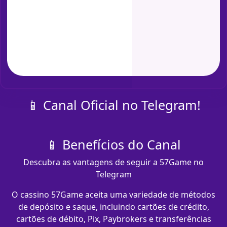
📱 Canal Oficial no Telegram!
📱 Benefícios do Canal
Descubra as vantagens de seguir a 57Game no
Telegram
O cassino 57Game aceita uma variedade de métodos
de depósito e saque, incluindo cartões de crédito,
cartões de débito, Pix, Paybrokers e transferências