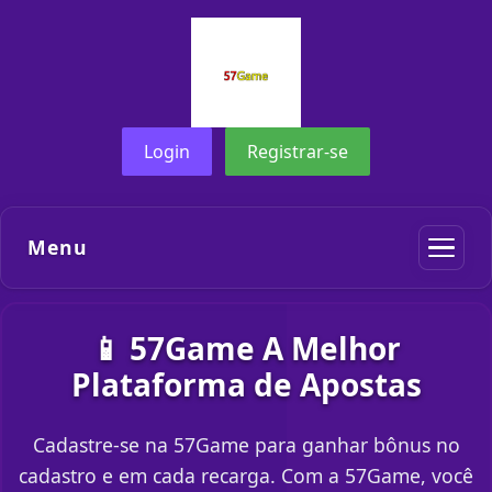
Login
Registrar-se
Menu
📱 57Game A Melhor
Plataforma de Apostas
Cadastre-se na 57Game para ganhar bônus no
cadastro e em cada recarga. Com a 57Game, você