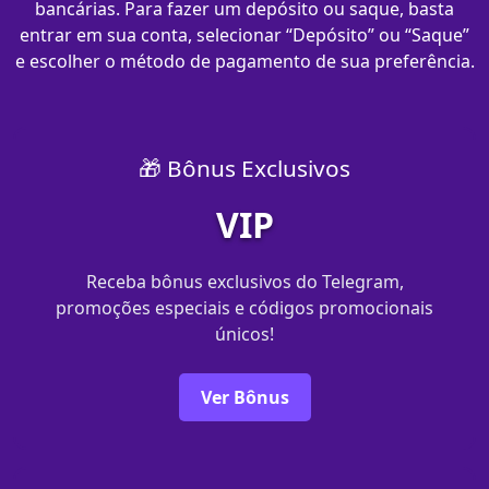
bancárias. Para fazer um depósito ou saque, basta
entrar em sua conta, selecionar “Depósito” ou “Saque”
e escolher o método de pagamento de sua preferência.
🎁 Bônus Exclusivos
VIP
Receba bônus exclusivos do Telegram,
promoções especiais e códigos promocionais
únicos!
Ver Bônus