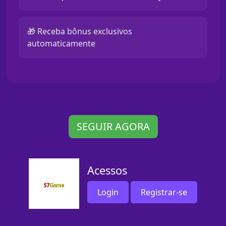
🎁 Receba bônus exclusivos
automaticamente
SEGUIR AGORA
Acessos
Login
Registrar-se