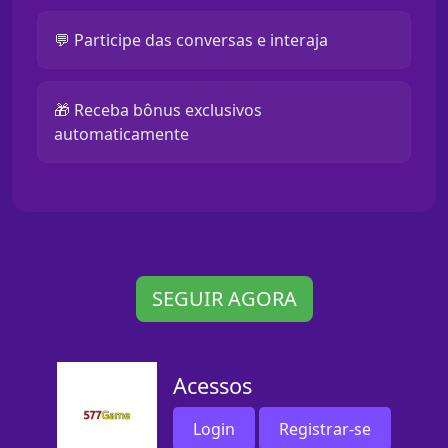
💬 Participe das conversas e interaja
🎁 Receba bônus exclusivos
automaticamente
SEGUIR AGORA
Acessos
Login
Registrar-se