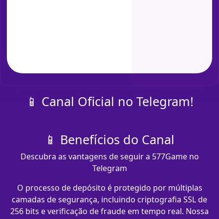
📱 Canal Oficial no Telegram!
📱 Benefícios do Canal
Descubra as vantagens de seguir a 577Game no
Telegram
O processo de depósito é protegido por múltiplas
camadas de segurança, incluindo criptografia SSL de
256 bits e verificação de fraude em tempo real. Nossa