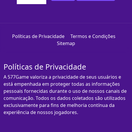
Políticas de Privacidade
Termos e Condições
Sitemap
Políticas de Privacidade
A 577Game valoriza a privacidade de seus usuários e
está empenhada em proteger todas as informações
pessoais fornecidas durante o uso de nossos canais de
comunicação. Todos os dados coletados são utilizados
exclusivamente para fins de melhoria contínua da
experiência de nossos jogadores.