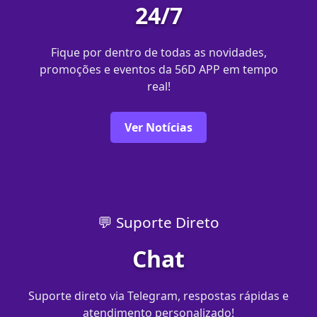
24/7
Fique por dentro de todas as novidades,
promoções e eventos da 56D APP em tempo
real!
Ver Notícias
💬 Suporte Direto
Chat
Suporte direto via Telegram, respostas rápidas e
atendimento personalizado!