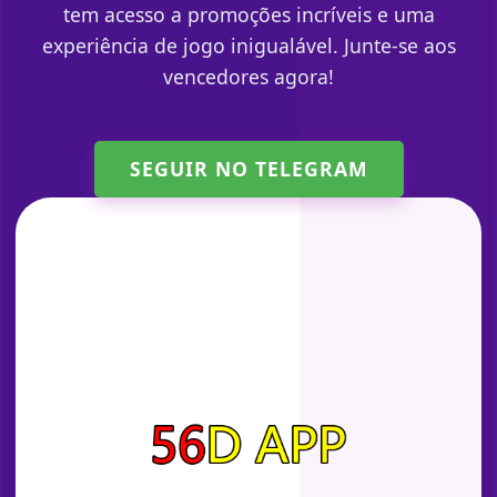
tem acesso a promoções incríveis e uma
experiência de jogo inigualável. Junte-se aos
vencedores agora!
SEGUIR NO TELEGRAM