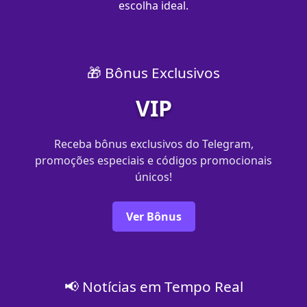
escolha ideal.
🎁 Bônus Exclusivos
VIP
Receba bônus exclusivos do Telegram,
promoções especiais e códigos promocionais
únicos!
Ver Bônus
📢 Notícias em Tempo Real