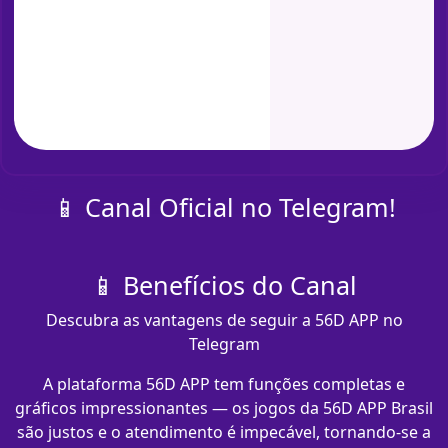
📱 Canal Oficial no Telegram!
📱 Benefícios do Canal
Descubra as vantagens de seguir a 56D APP no
Telegram
A plataforma 56D APP tem funções completas e
gráficos impressionantes — os jogos da 56D APP Brasil
são justos e o atendimento é impecável, tornando-se a