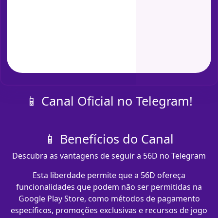
📱 Canal Oficial no Telegram!
📱 Benefícios do Canal
Descubra as vantagens de seguir a 56D no Telegram
Esta liberdade permite que a 56D ofereça
funcionalidades que podem não ser permitidas na
Google Play Store, como métodos de pagamento
específicos, promoções exclusivas e recursos de jogo