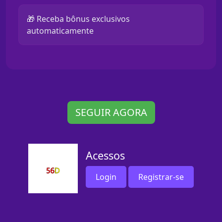
🎁 Receba bônus exclusivos
automaticamente
SEGUIR AGORA
Acessos
Login
Registrar-se