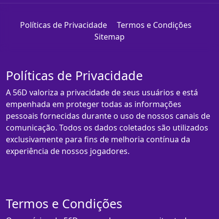
Políticas de Privacidade
Termos e Condições
Sitemap
Políticas de Privacidade
A 56D valoriza a privacidade de seus usuários e está
empenhada em proteger todas as informações
pessoais fornecidas durante o uso de nossos canais de
comunicação. Todos os dados coletados são utilizados
exclusivamente para fins de melhoria contínua da
experiência de nossos jogadores.
Termos e Condições