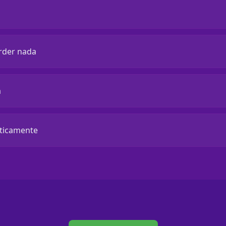
erder nada
a
aticamente