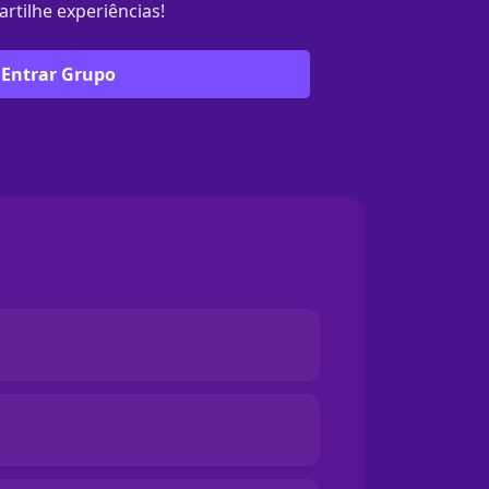
rtilhe experiências!
Entrar Grupo