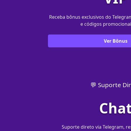
Receba bônus exclusivos do Telegra
e códigos promocionai
Ver Bônus
💬 Suporte Di
Cha
Suporte direto via Telegram, r