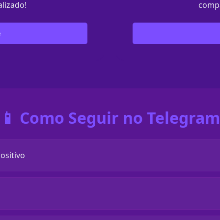
lizado!
compa
e
📱 Como Seguir no Telegram
ositivo