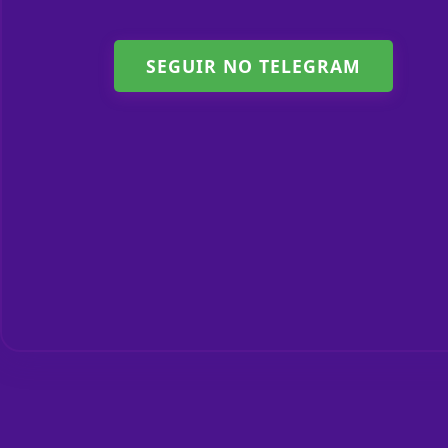
SEGUIR NO TELEGRAM