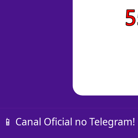
📱 Canal Oficial no Telegram!