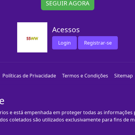
SEGUIR AGORA
Acessos
Login
Registrar-se
Políticas de Privacidade
Termos e Condições
Sitemap
de
ários e está empenhada em proteger todas as informações 
os coletados são utilizados exclusivamente para fins de m