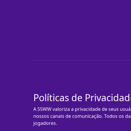
Políticas de Privacida
A 55WW valoriza a privacidade de seus usu
nossos canais de comunicação. Todos os dad
jogadores.