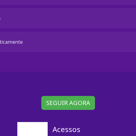
a
aticamente
SEGUIR AGORA
Acessos