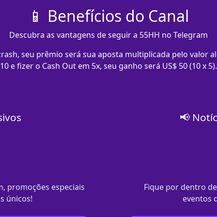
📱 Benefícios do Canal
Descubra as vantagens de seguir a 55HH no Telegram
crash, seu prêmio será sua aposta multiplicada pelo valor 
10 e fizer o Cash Out em 5x, seu ganho será US$ 50 (10 x 5).
sivos
📢 Notí
m, promoções especiais
Fique por dentro d
s únicos!
eventos 