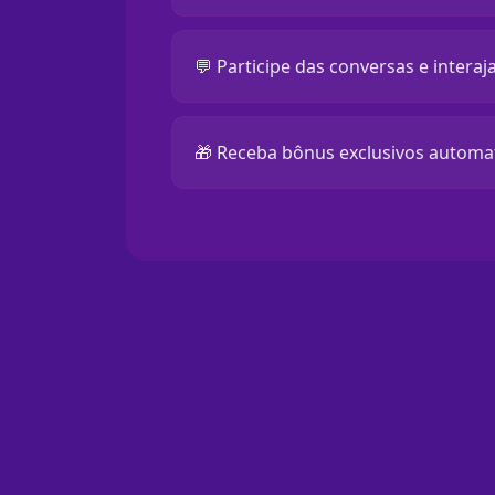
💬 Participe das conversas e interaj
🎁 Receba bônus exclusivos autom