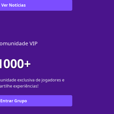
Ver Notícias
Comunidade VIP
1000+
unidade exclusiva de jogadores e
rtilhe experiências!
Entrar Grupo