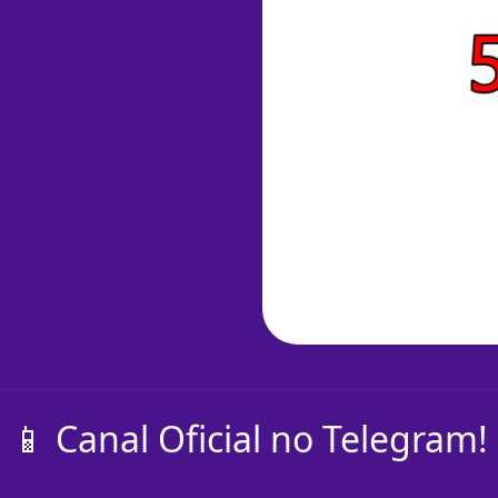
📱 Canal Oficial no Telegram!