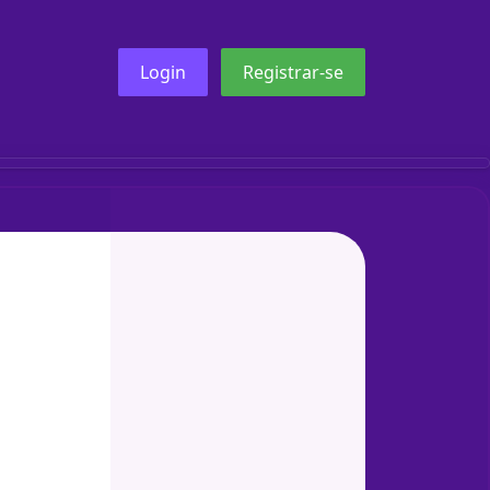
Login
Registrar-se