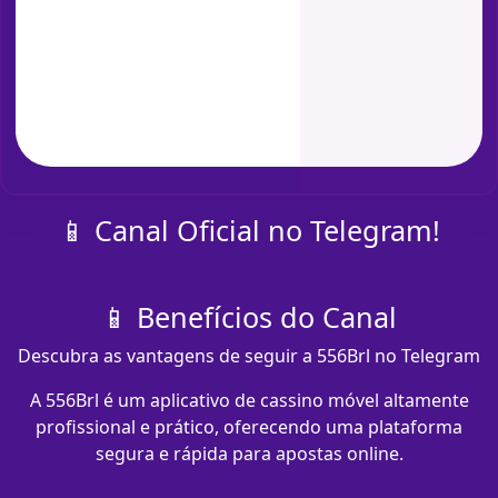
📱 Canal Oficial no Telegram!
📱 Benefícios do Canal
Descubra as vantagens de seguir a 556Brl no Telegram
A 556Brl é um aplicativo de cassino móvel altamente
profissional e prático, oferecendo uma plataforma
segura e rápida para apostas online.