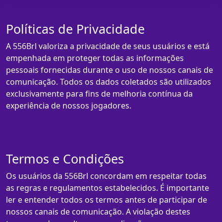
Políticas de Privacidade
A 556Brl valoriza a privacidade de seus usuários e está
empenhada em proteger todas as informações
pessoais fornecidas durante o uso de nossos canais de
comunicação. Todos os dados coletados são utilizados
exclusivamente para fins de melhoria contínua da
experiência de nossos jogadores.
Termos e Condições
Os usuários da 556Brl concordam em respeitar todas
as regras e regulamentos estabelecidos. É importante
ler e entender todos os termos antes de participar de
nossos canais de comunicação. A violação destes