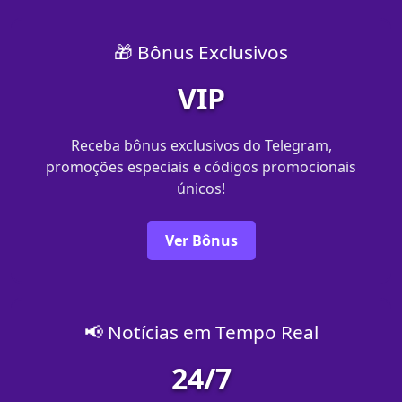
🎁 Bônus Exclusivos
VIP
Receba bônus exclusivos do Telegram,
promoções especiais e códigos promocionais
únicos!
Ver Bônus
📢 Notícias em Tempo Real
24/7