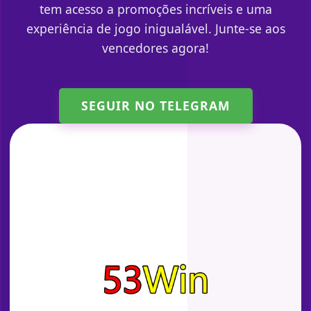
tem acesso a promoções incríveis e uma
experiência de jogo inigualável. Junte-se aos
vencedores agora!
SEGUIR NO TELEGRAM