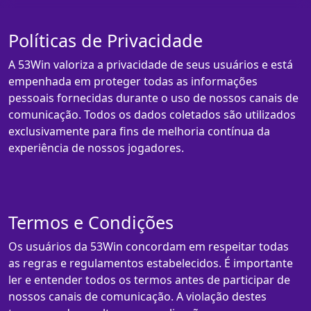
Políticas de Privacidade
A 53Win valoriza a privacidade de seus usuários e está
empenhada em proteger todas as informações
pessoais fornecidas durante o uso de nossos canais de
comunicação. Todos os dados coletados são utilizados
exclusivamente para fins de melhoria contínua da
experiência de nossos jogadores.
Termos e Condições
Os usuários da 53Win concordam em respeitar todas
as regras e regulamentos estabelecidos. É importante
ler e entender todos os termos antes de participar de
nossos canais de comunicação. A violação destes