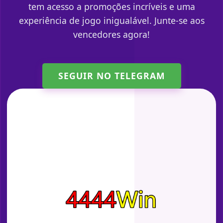
tem acesso a promoções incríveis e uma
experiência de jogo inigualável. Junte-se aos
vencedores agora!
SEGUIR NO TELEGRAM