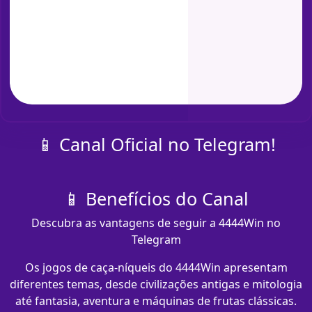
📱 Canal Oficial no Telegram!
📱 Benefícios do Canal
Descubra as vantagens de seguir a 4444Win no
Telegram
Os jogos de caça-níqueis do 4444Win apresentam
diferentes temas, desde civilizações antigas e mitologia
até fantasia, aventura e máquinas de frutas clássicas.