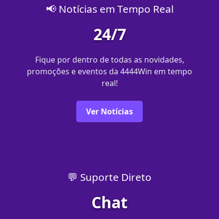
📢 Notícias em Tempo Real
24/7
Fique por dentro de todas as novidades,
promoções e eventos da 4444Win em tempo
real!
Ver Notícias
💬 Suporte Direto
Chat