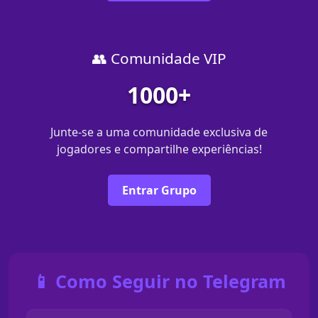
👥 Comunidade VIP
1000+
Junte-se a uma comunidade exclusiva de
jogadores e compartilhe experiências!
Entrar Grupo
📱 Como Seguir no Telegram