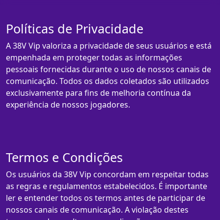
Políticas de Privacidade
A 38V Vip valoriza a privacidade de seus usuários e está
empenhada em proteger todas as informações
pessoais fornecidas durante o uso de nossos canais de
comunicação. Todos os dados coletados são utilizados
exclusivamente para fins de melhoria contínua da
experiência de nossos jogadores.
Termos e Condições
Os usuários da 38V Vip concordam em respeitar todas
as regras e regulamentos estabelecidos. É importante
ler e entender todos os termos antes de participar de
nossos canais de comunicação. A violação destes