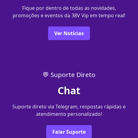
Fique por dentro de todas as novidades,
promoções e eventos da 38V Vip em tempo real!
Ver Notícias
💬 Suporte Direto
Chat
Suporte direto via Telegram, respostas rápidas e
atendimento personalizado!
Falar Suporte