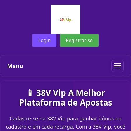
Login
Registrar-se
Menu
📱 38V Vip A Melhor
Plataforma de Apostas
Cadastre-se na 38V Vip para ganhar bônus no
cadastro e em cada recarga. Com a 38V Vip, você