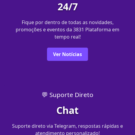
24/7
Fique por dentro de todas as novidades,
promoções e eventos da 3831 Plataforma em
tempo real!
Ver Notícias
💬 Suporte Direto
Chat
Suporte direto via Telegram, respostas rápidas e
atendimento personalizado!