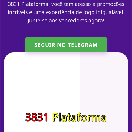
3831 Plataforma, você tem acesso a promoções
incríveis e uma experiência de jogo inigualável.
Junte-se aos vencedores agora!
SEGUIR NO TELEGRAM