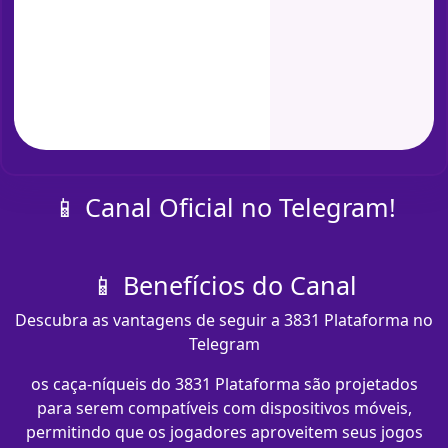
📱 Canal Oficial no Telegram!
📱 Benefícios do Canal
Descubra as vantagens de seguir a 3831 Plataforma no
Telegram
os caça-níqueis do 3831 Plataforma são projetados
para serem compatíveis com dispositivos móveis,
permitindo que os jogadores aproveitem seus jogos