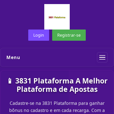
Login
Registrar-se
Menu
📱 3831 Plataforma A Melhor
Plataforma de Apostas
Cadastre-se na 3831 Plataforma para ganhar
bônus no cadastro e em cada recarga. Com a