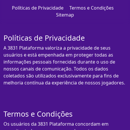
Políticas de Privacidade
Termos e Condições
Sitemap
Políticas de Privacidade
A 3831 Plataforma valoriza a privacidade de seus
usuários e está empenhada em proteger todas as
informações pessoais fornecidas durante o uso de
nossos canais de comunicação. Todos os dados
coletados são utilizados exclusivamente para fins de
melhoria contínua da experiência de nossos jogadores.
Termos e Condições
Os usuários da 3831 Plataforma concordam em