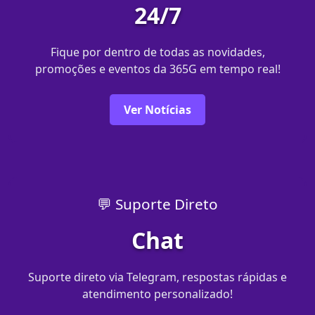
24/7
Fique por dentro de todas as novidades,
promoções e eventos da 365G em tempo real!
Ver Notícias
💬 Suporte Direto
Chat
Suporte direto via Telegram, respostas rápidas e
atendimento personalizado!