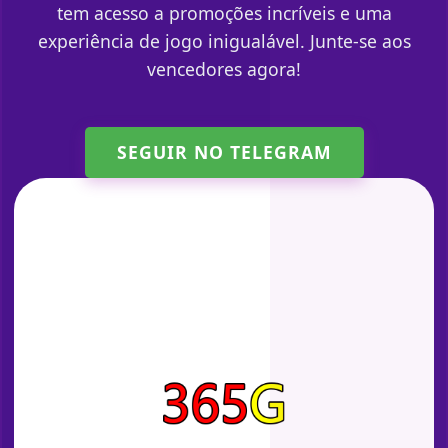
tem acesso a promoções incríveis e uma
experiência de jogo inigualável. Junte-se aos
vencedores agora!
SEGUIR NO TELEGRAM