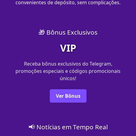
convenientes de depósito, sem complicações.
🎁 Bônus Exclusivos
VIP
Receba bônus exclusivos do Telegram,
promoções especiais e códigos promocionais
únicos!
Ver Bônus
📢 Notícias em Tempo Real