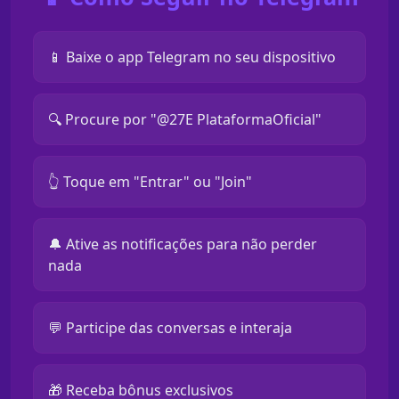
📱 Baixe o app Telegram no seu dispositivo
🔍 Procure por "@27E PlataformaOficial"
👆 Toque em "Entrar" ou "Join"
🔔 Ative as notificações para não perder
nada
💬 Participe das conversas e interaja
🎁 Receba bônus exclusivos