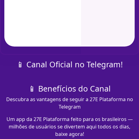
📱 Canal Oficial no Telegram!
📱 Benefícios do Canal
Descubra as vantagens de seguir a 27E Plataforma no
Telegram
Um app da 27E Plataforma feito para os brasileiros —
milhões de usuários se divertem aqui todos os dias,
baixe agora!