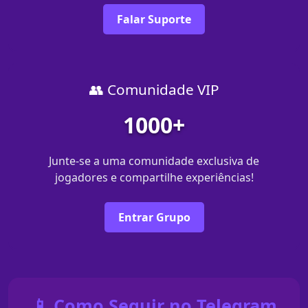
Falar Suporte
👥 Comunidade VIP
1000+
Junte-se a uma comunidade exclusiva de
jogadores e compartilhe experiências!
Entrar Grupo
📱 Como Seguir no Telegram