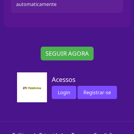
automaticamente
SEGUIR AGORA
Acessos
Login
Registrar-se