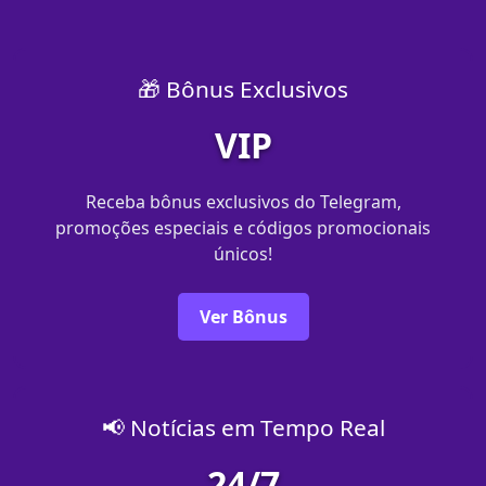
🎁 Bônus Exclusivos
VIP
Receba bônus exclusivos do Telegram,
promoções especiais e códigos promocionais
únicos!
Ver Bônus
📢 Notícias em Tempo Real
24/7