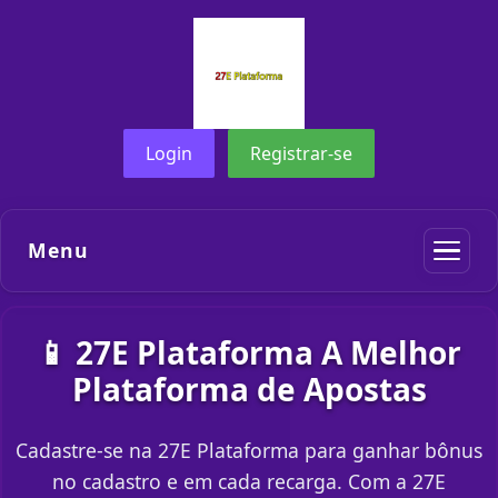
Login
Registrar-se
Menu
📱 27E Plataforma A Melhor
Plataforma de Apostas
Cadastre-se na 27E Plataforma para ganhar bônus
no cadastro e em cada recarga. Com a 27E