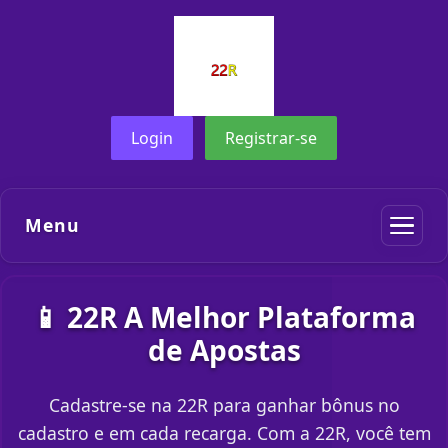
Login
Registrar-se
Menu
📱 22R A Melhor Plataforma
de Apostas
Cadastre-se na 22R para ganhar bônus no
cadastro e em cada recarga. Com a 22R, você tem