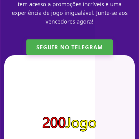
tem acesso a promoções incríveis e uma
experiência de jogo inigualável. Junte-se aos
vencedores agora!
SEGUIR NO TELEGRAM