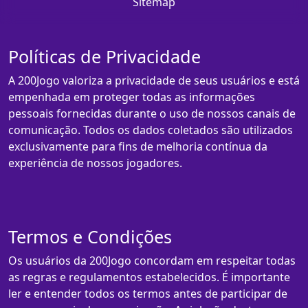
Sitemap
Políticas de Privacidade
A 200Jogo valoriza a privacidade de seus usuários e está
empenhada em proteger todas as informações
pessoais fornecidas durante o uso de nossos canais de
comunicação. Todos os dados coletados são utilizados
exclusivamente para fins de melhoria contínua da
experiência de nossos jogadores.
Termos e Condições
Os usuários da 200Jogo concordam em respeitar todas
as regras e regulamentos estabelecidos. É importante
ler e entender todos os termos antes de participar de