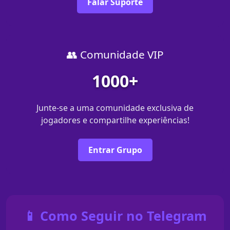
Falar Suporte
👥 Comunidade VIP
1000+
Junte-se a uma comunidade exclusiva de
jogadores e compartilhe experiências!
Entrar Grupo
📱 Como Seguir no Telegram