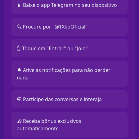
📱 Baixe o app Telegram no seu dispositivo
🔍 Procure por "@1XkpOficial"
👆 Toque em "Entrar" ou "Join"
🔔 Ative as notificações para não perder
nada
💬 Participe das conversas e interaja
🎁 Receba bônus exclusivos
automaticamente