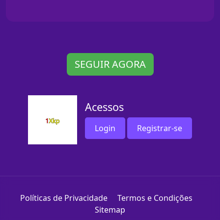
SEGUIR AGORA
Acessos
Login
Registrar-se
Políticas de Privacidade
Termos e Condições
Sitemap