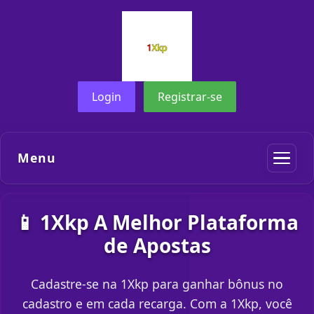
Login
Registrar-se
Menu
📱 1Xkp A Melhor Plataforma
de Apostas
Cadastre-se na 1Xkp para ganhar bônus no
cadastro e em cada recarga. Com a 1Xkp, você