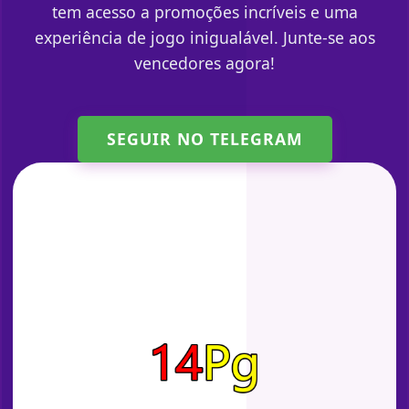
tem acesso a promoções incríveis e uma
experiência de jogo inigualável. Junte-se aos
vencedores agora!
SEGUIR NO TELEGRAM