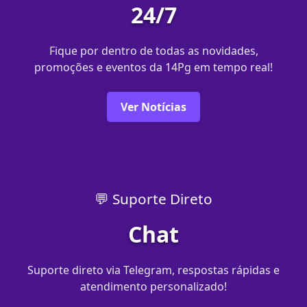
24/7
Fique por dentro de todas as novidades,
promoções e eventos da 14Pg em tempo real!
Ver Notícias
💬 Suporte Direto
Chat
Suporte direto via Telegram, respostas rápidas e
atendimento personalizado!